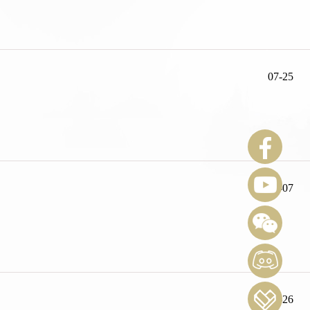
07-25
07-07
06-26