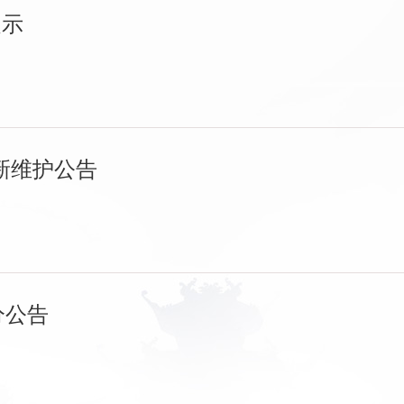
提示
本更新维护公告
划分公告