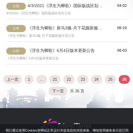
4/3/2021《浮生为卿歌》国际版战区划分公告
04-02
公告
4/3/2021《浮生为卿歌》国际版战区划分公告
《浮生为卿歌》新马3服-月下花颜新服开启公告
06-19
公告
《浮生为卿歌》新马3服-月下花颜新服开启公告
《浮生为卿歌》6月4日版本更新公告
06-03
公告
《浮生为卿歌》6月4日版本更新公告
上一页
1
...
21
22
23
24
25
26
下一页
共 26 页
· 我们通过使用Cookies使网站正常运行并提高您的浏览体验，继续使用服务表示您已同