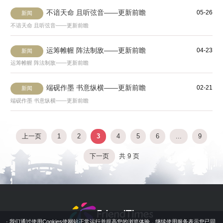
不谙天命 且听弦音——更新前瞻
05-26
新闻
不谙天命 且听弦音——更新前瞻
运筹帷幄 阵法制敌——更新前瞻
04-23
新闻
运筹帷幄 阵法制敌——更新前瞻
端砚作墨 书意纵横——更新前瞻
02-21
新闻
端砚作墨 书意纵横——更新前瞻
上一页
1
2
3
4
5
6
...
9
下一页
共 9 页
· 我们通过使用Cookies使网站正常运行并提高您的浏览体验，继续使用服务表示您已同