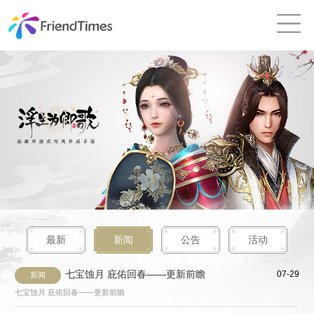
最新
新闻
公告
活动
七宝蚀月 庇佑回春——更新前瞻
07-29
新闻
七宝蚀月 庇佑回春——更新前瞻