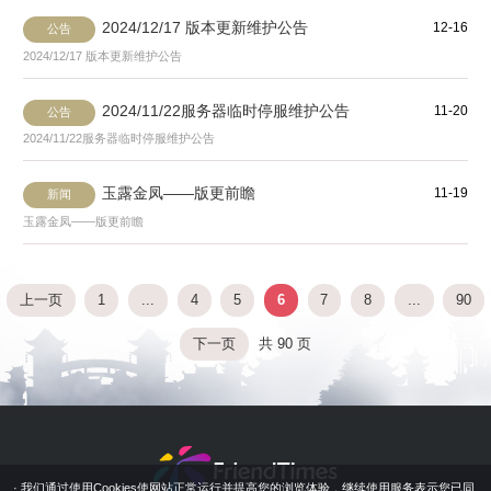
2024/12/17 版本更新维护公告
12-16
公告
2024/12/17 版本更新维护公告
2024/11/22服务器临时停服维护公告
11-20
公告
2024/11/22服务器临时停服维护公告
玉露金凤——版更前瞻
11-19
新闻
玉露金凤——版更前瞻
上一页
1
...
4
5
6
7
8
...
90
下一页
共 90 页
· 我们通过使用Cookies使网站正常运行并提高您的浏览体验，继续使用服务表示您已同