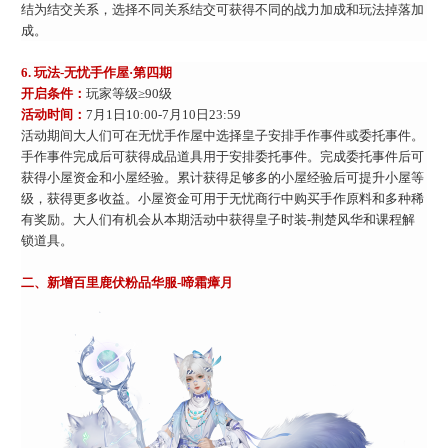
结为结交关系，选择不同关系结交可获得不同的战力加成和玩法掉落加
成。
6.
玩法
-无忧手作屋·第四期
开启条件：
玩家等级
≥90级
活动时间：
7月1日10:00-7月10日23:59
活动期间大人们可在无忧手作屋中选择皇子安排手作事件或委托事件。
手作事件完成后可获得成品道具用于安排委托事件。完成委托事件后可
获得小屋资金和小屋经验。累计获得足够多的小屋经验后可提升小屋等
级，获得更多收益。小屋资金可用于无忧商行中购买手作原料和多种稀
有奖励。大人们有机会从本期活动中获得皇子时装
-荆楚风华和课程解
锁道具。
二、
新增百里鹿伏粉品华服
-啼霜瘴月