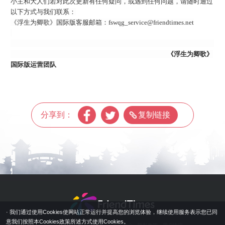
小主和大人们
若
对此次更新
有任何疑问，或遇到任何问题
，
请随时通过
以下方式与我们联系
：
《浮生为卿歌》国际版客服邮箱：
fswqg_service@friendtimes.net
《浮生为卿歌》
国际版运营团队
分享到：
复制链接
· 我们通过使用Cookies使网站正常运行并提高您的浏览体验，继续使用服务表示您已同
意我们按照本Cookies政策所述方式使用Cookies。