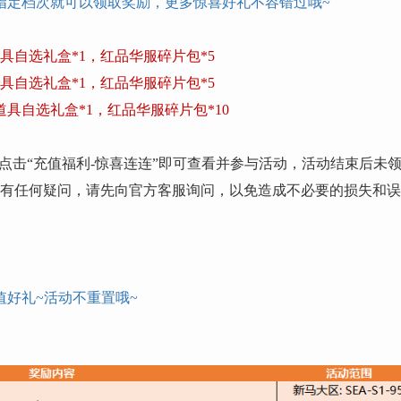
指定档次就可以领取奖励，更多惊喜好礼不容错过哦
~
具自选礼盒*1，红品华服碎片包*5
具自选礼盒*1，红品华服碎片包*5
道具自选礼盒*1，红品华服碎片包*10
点击“充值福利-惊喜连连”即可查看并参与活动
，
活动结束后未
明有任何疑问，请先向官方客服询问，以免造成不必要的损失和
值好礼
~活动不重置哦~