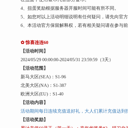
4、扭蛋奖励根据服务器开服时间可能有所不同。
5、如您对以上活动明细说明有任何疑问，请先向官
6、本活动官方保留解释权，若有相关疑问请在参与
✿
惊喜连连
60
【活动时间】
202
4
/
05
/
29
00:00:00-
202
4
/
05
/
31
23:59:59
（
3
天）
【活动范围】
新马大区
(SEA)：S1-
96
北美大区
(NA)：S1-
387
欧洲大区
(EU)：S1-
40
【活动内容】
活动期间每日连续充值送好礼，大人们累计充值达到
【活动奖励】