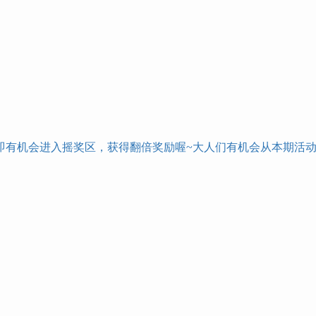
即有机会进入摇奖区，获得翻倍奖励喔
~大人们有机会从本期活