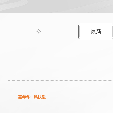
最新
-
嘉年华
· 风扶暖
-