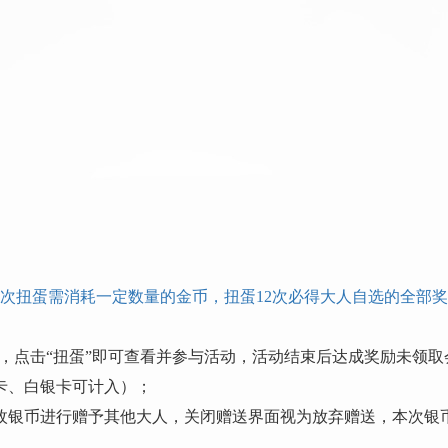
每次扭蛋需消耗一定数量的金币，扭蛋12次必得大人自选的全部奖
”，点击“扭蛋”即可查看并参与活动，活动结束后达成奖励未领
金卡、白银卡可计入）；
1枚银币进行赠予其他大人，关闭赠送界面视为放弃赠送，本次银