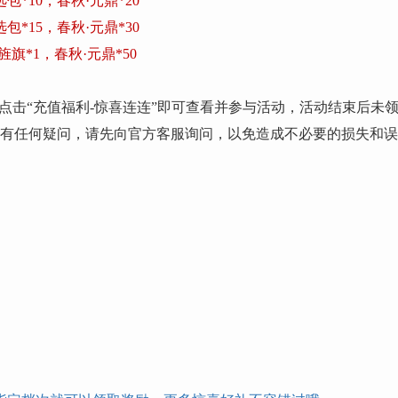
*10，春秋·元鼎*20
*15，春秋·元鼎*30
旗*1，春秋·元鼎*50
点击“充值福利-惊喜连连”即可查看并参与活动
，
活动结束后未
明有任何疑问，请先向官方客服询问，以免造成不必要的损失和