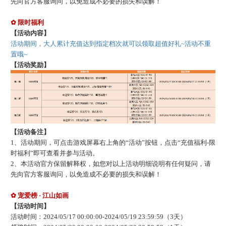
先向官方客服询问，以免造成不必要的损失和误解！
✿
限时福利
【活动内容】
活动期间，大人累计充值达到指定档次就可以领取超值好礼
~活动不重
置哦~
【活动奖励】
【活动备注】
1、活动期间，可点击游戏屏幕右上角的“活动”按钮，点击“充值福利-限
时福利”即可查看并参与活动。
2、本活动官方保留解释权，如您对以上活动明细说明有任何疑问，请
先向官方客服询问，以免造成不必要的损失和误解！
✿ 宠爱榜 ·
江山如画
【活动时间】
活动时间：
202
4
/
05
/
17
00:00:00-
202
4
/
05
/
19
23:59:59
（
3
天）