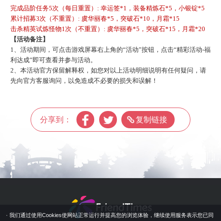
完成品阶任务
5次（每日重置）: 幸运签*1，装备精炼石*5，小银锭*5
累计招募
3次（不重置）: 虞华丽春*5，突破石*10，月霜*15
击杀精英试炼怪物
1次（不重置）: 虞华丽春*5，突破石*15，月霜*20
【活动备注】
1、活动期间，可点击游戏屏幕右上角的“活动”按钮，点击“精彩活动-福
利达成”即可查看并参与活动。
2、本活动官方保留解释权，如您对以上活动明细说明有任何疑问，请
先向官方客服询问，以免造成不必要的损失和误解！
分享到：
复制链接
· 我们通过使用Cookies使网站正常运行并提高您的浏览体验，继续使用服务表示您已同