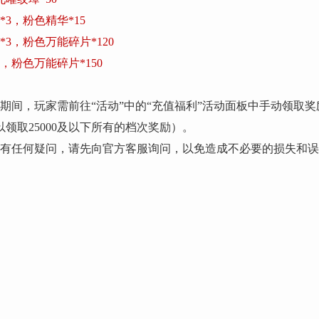
*3，粉色精华*15
*3，粉色万能碎片*120
3，粉色万能碎片*150
期间，玩家需前往“活动”中的“充值福利”活动面板中手动领取
以领取25000及以下所有的档次奖励）。
明有任何疑问，请先向官方客服询问，以免造成不必要的损失和