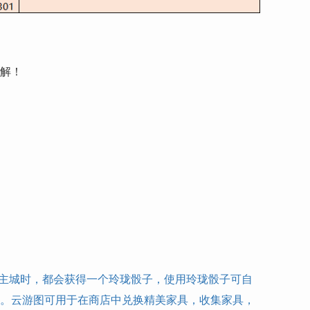
误解！
至主城时，都会获得一个玲珑骰子，使用玲珑骰子可自
份。云游图可用于在商店中兑换精美家具，收集家具，