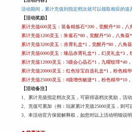
【活动内容】
活动期间，累计充值到指定档次就可以领取相应的道
【活动奖励】
累计充值
600灵玉：装备精炼石*200，觉醒丹*30，八角
累计充值
1200灵玉：朱雀石*80，觉醒丹*50，八角葵*
累计充值
3200灵玉：赤霄礼盒*1，觉醒丹*80，八角葵*
累计充值
6000灵玉：臻品赤霄礼盒*1，幻灵礼盒*3，
累计充值
12000灵玉：5级会心晶石*1，九曜纹璋*40
累计充值
20000灵玉：红色珍宝自选礼盒*1，粉色精华
累计充值
25000灵玉：8级增伤敏捷*1，粉色精华*10
【活动备注】
1、累计充值指定档次灵玉，可获得该档次奖励，活动
2、充值可累加（例：玩家累计充值25000灵玉，则可
3、本活动官方保留解释权，如您对以上活动明细说