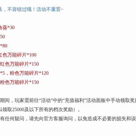
具，不容错过哦！活动不重置
~
葵*30
50
80
红色万能碎片*100
，红色万能碎片*150
*5，粉色万能碎片*120
，粉色万能碎片*150
期间，玩家需前往“活动”中的“充值福利”活动面板中手动领取
以领取25000及以下所有的档次奖励）。
明有任何疑问，请先向官方客服询问，以免造成不必要的损失和