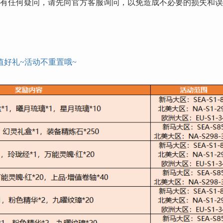
明有任何疑问，请先向官方客服询问，以免造成不必要的损失和
值好礼
~活动不重置哦~