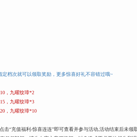
指定档次就可以领取奖励，更多惊喜好礼不容错过哦
~
10，九曜纹璋*2
15，九曜纹璋*3
0，九曜纹璋*10
点击“充值福利-惊喜连连”即可查看并参与活动,活动结束后未