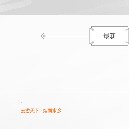
最新
-
云游天下
· 烟雨水乡
-