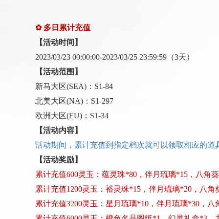
✿
多日累计充值
【活动时间】
202
3
/
03
/
23
00:00:00-202
3
/
03
/
25
23:59:59
（
3
天）
【活动范围】
新马大区
(SEA)：S1-
84
北美大区
(NA)：S1-
297
欧洲大区
(EU)：S1-34
【活动内容】
活动期间，累计充值到指定档次就可以领取相应的道
【活动奖励】
累计充值
600灵玉：蕴灵珠*80，伴月琉璃*15，八角葵*
累计充值
1200灵玉：裕灵珠*15，伴月琉璃*20，八角葵
累计充值
3200灵玉：星月琉璃*10，伴月琉璃*30，八角
累计充值
6000灵玉：橙色名品图纸*1，幻灵礼盒*3，