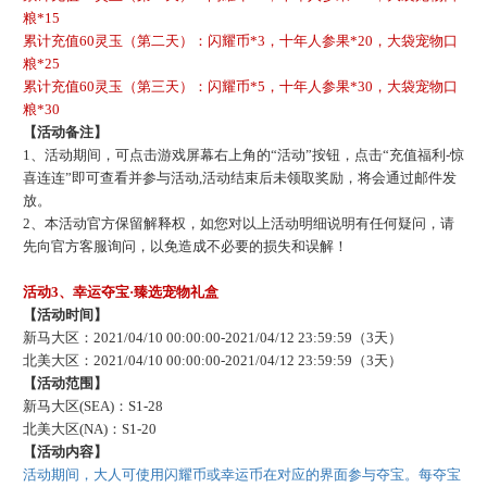
粮*15
累计充值
60灵玉（第二天）：闪耀币*3，十年人参果*20，大袋宠物口
粮*25
累计充值
60灵玉（第三天）：闪耀币*5，十年人参果*30，大袋宠物口
粮*30
【活动备注】
1、活动期间，可点击游戏屏幕右上角的“活动”按钮，点击“充值福利-惊
喜连连”即可查看并参与活动,活动结束后未领取奖励，将会通过邮件发
放。
2、本活动官方保留解释权，如您对以上活动明细说明有任何疑问，请
先向官方客服询问，以免造成不必要的损失和误解！
活动
3、幸运夺宝·臻选宠物礼盒
【活动时间】
新马大区：
2021/04/10 00:00:00-2021/04/12 23:59:59（3天）
北美大区：
2021/04/10 00:00:00-2021/04/12 23:59:59（3天）
【活动范围】
新马大区
(SEA)：S1-28
北美大区
(NA)：S1-20
【活动内容】
活动期间，大人可使用闪耀币或幸运币在对应的界面参与夺宝。每夺宝