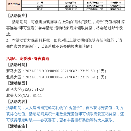
【活动备注】
1、活动期间，可点击游戏屏幕右上角的“活动”按钮，点击“充值福利-惊
喜连连”即可查看并参与活动,活动结束后未领取奖励，将会通过邮件发
放。
2、本活动官方保留解释权，如您对以上活动明细说明有任何疑问，请
先向官方客服询问，以免造成不必要的损失和误解！
活动
3、宠爱榜
· 春夜喜雨
【活动时间】
新马大区：
2021/03/19 00:00:00-2021/03/21 23:59:59（3天）
北美大区：
2021/03/19 00:00:00-2021/03/21 23:59:59（3天）
【活动范围】
新马大区
(SEA)：S1-23
北美大区
(NA)：S1-11
【活动内容】
活动期间，大人送出指定鲜花礼物
“
白兔篮子
”，自己获得宠爱值，对方
获得心动值。活动期间累积一定数量宠爱值即可领取宠爱宝箱奖励，还
可获得限定时装——
春夜喜雨
，更有丰富排行奖励等待大人赢取。
【活动备注】