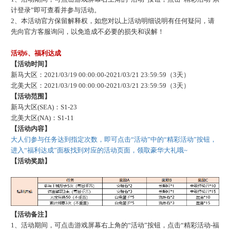
计登录”即可查看并参与活动。
2、本活动官方保留解释权，如您对以上活动明细说明有任何疑问，请
先向官方客服询问，以免造成不必要的损失和误解！
活动
6、福利达成
【活动时间】
新马大区：
2021/03/19 00:00:00-2021/03/21 23:59:59（3天）
北美大区：
2021/03/19 00:00:00-2021/03/21 23:59:59（3天）
【活动范围】
新马大区
(SEA)：S1-23
北美大区
(NA)：S1-11
【活动内容】
大人们参与任务达到指定次数，即可点击
“活动”中的“精彩活动”按钮，
进入“福利达成”面板找到对应的活动页面，领取豪华大礼哦~
【活动奖励】
【活动备注】
1、活动期间，可点击游戏屏幕右上角的“活动”按钮，点击“精彩活动-福