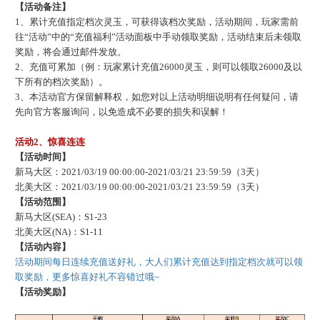
【活动备注】
1、累计充值指定档次灵玉，可获得该档次奖励，活动期间，玩家需前
往“活动”中的“充值福利”活动面板中手动领取奖励，活动结束后未领取
奖励，将会通过邮件发放。
2、充值可累加（例：玩家累计充值26000灵玉，则可以领取26000及以
下所有的档次奖励）。
3、本活动官方保留解释权，如您对以上活动明细说明有任何疑问，请
先向官方客服询问，以免造成不必要的损失和误解！
活动
2、惊喜连连
【活动时间】
新马大区：
2021/03/19 00:00:00-2021/03/21 23:59:59（3天）
北美大区：
2021/03/19 00:00:00-2021/03/21 23:59:59（3天）
【活动范围】
新马大区
(SEA)：S1-23
北美大区
(NA)：S1-11
【活动内容】
活动期间每日连续充值送好礼，大人们累计充值达到指定档次就可以领
取奖励，更多惊喜好礼不容错过哦
~
【活动奖励】