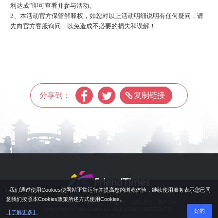
利达成”即可查看并参与活动。
2、本活动官方保留解释权，如您对以上活动明细说明有任何疑问，请
先向官方客服询问，以免造成不必要的损失和误解！
分享到：
复制链接
· 我们通过使用Cookies使网站正常运行并提高您的浏览体验，继续使用服务表示您已同
意我们按照本Cookies政策所述方式使用Cookies。
关于我们
商务合作
账号中心
客服中心
隐私政策
用户协议
CopyRight © FriendTimes Inc. ALL RIGHTS RESERVED.
好的
【了解更多】