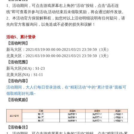
1、活动期间，可点击游戏屏幕右上角的“活动”按钮，点击“晶石连
线”即可查看并参与活动,活动结束后未领取奖励，将会通过邮件发放。
2、本活动官方保留解释权，如您对以上活动明细说明有任何疑问，请
先向官方客服询问，以免造成不必要的损失和误解！
活动
5、累计登录
【活动时间】
新马大区：
2021/03/19 00:00:00-2021/03/21 23:59:59（3天）
北美大区：
2021/03/19 00:00:00-2021/03/21 23:59:59（3天）
【活动范围】
新马大区
(SEA)：S1-23
北美大区
(NA)：S1-11
【活动内容】
活动期间，大人们每日登录游戏，在
“精彩活动”中的“累计登录”面板可
领取精彩好礼哦~
【活动奖励】
【活动备注】
1、活动期间，可点击游戏屏幕右上角的“活动”按钮，点击“精彩活动-累