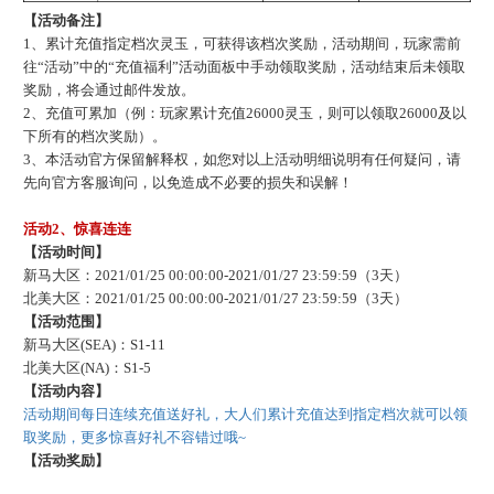
【活动备注】
1、累计充值指定档次灵玉，可获得该档次奖励，活动期间，玩家需前
往“活动”中的“充值福利”活动面板中手动领取奖励，活动结束后未领取
奖励，将会通过邮件发放。
2、充值可累加（例：玩家累计充值26000灵玉，则可以领取26000及以
下所有的档次奖励）。
3、本活动官方保留解释权，如您对以上活动明细说明有任何疑问，请
先向官方客服询问，以免造成不必要的损失和误解！
活动
2、惊喜连连
【活动时间】
新马大区：
2021/01/25 00:00:00-2021/01/27 23:59:59（3天）
北美大区：
2021/01/25 00:00:00-2021/01/27 23:59:59（3天）
【活动范围】
新马大区
(SEA)：S1-11
北美大区
(NA)：S1-5
【活动内容】
活动期间每日连续充值送好礼，大人们累计充值达到指定档次就可以领
取奖励，更多惊喜好礼不容错过哦
~
【活动奖励】