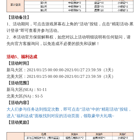
【活动备注】
1、活动期间，可点击游戏屏幕右上角的“活动”按钮，点击“精彩活动-累
计登录”即可查看并参与活动。
2、本活动官方保留解释权，如您对以上活动明细说明有任何疑问，请
先向官方客服询问，以免造成不必要的损失和误解！
活动
5、福利达成
【活动时间】
新马大区：
2021/01/25 00:00:00-2021/01/27 23:59:59（3天）
北美大区：
2021/01/25 00:00:00-2021/01/27 23:59:59（3天）
【活动范围】
新马大区
(SEA)：S1-11
北美大区
(NA)：S1-5
【活动内容】
大人们参与任务达到指定次数，即可点击
“活动”中的“精彩活动”按钮，
进入“福利达成”面板找到对应的活动页面，领取豪华大礼哦~
【活动奖励】