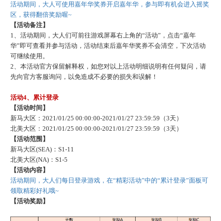
活动期间，大人可使用嘉年华奖券开启嘉年华，参与即有机会进入摇奖
区，获得翻倍奖励喔
~
【活动备注】
1、活动期间，大人们可前往游戏屏幕右上角的“活动”，点击“嘉年
华”即可查看并参与活动，活动结束后嘉年华奖券不会清空，下次活动
可继续使用。
2、本活动官方保留解释权，如您对以上活动明细说明有任何疑问，请
先向官方客服询问，以免造成不必要的损失和误解！
活动
4、累计登录
【活动时间】
新马大区：
2021/01/25 00:00:00-2021/01/27 23:59:59（3天）
北美大区：
2021/01/25 00:00:00-2021/01/27 23:59:59（3天）
【活动范围】
新马大区
(SEA)：S1-11
北美大区
(NA)：S1-5
【活动内容】
活动期间，大人们每日登录游戏，在
“精彩活动”中的“累计登录”面板可
领取精彩好礼哦~
【活动奖励】